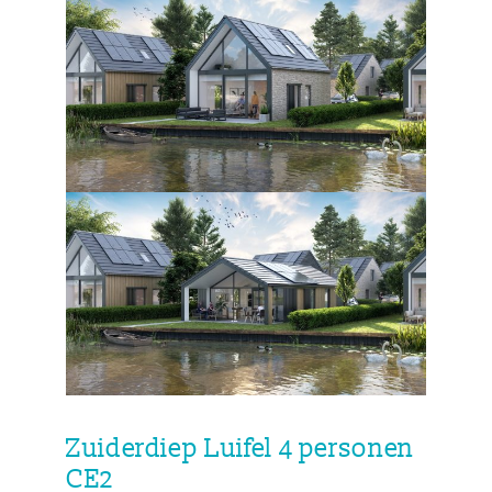
Zuiderdiep Luifel 4 personen
CE2