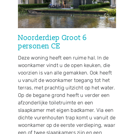
Woningtypes fase 1
Nieuws
Noorderdiep Groot 6
personen CE
Contact
Deze woning heeft een ruime hal. In de
woonkamer vindt u de open keuken, die
voorzien is van alle gemakken. Ook heeft
u vanuit de woonkamer toegang tot het
terras, met prachtig uitzicht op het water.
Op de begane grond heeft u verder een
afzonderlijke toiletruimte en een
slaapkamer met eigen badkamer. Via een
dichte vurenhouten trap komt u vanuit de
woonkamer op de eerste verdieping, waar
een of twee slaapkamers zijn en een