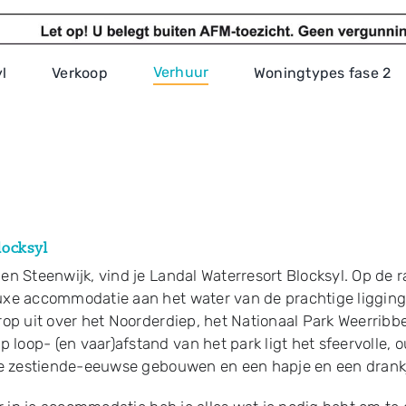
Verhuur
l
Verkoop
Woningtypes fase 2
locksyl
 en Steenwijk, vind je Landal Waterresort Blocksyl. Op de 
luxe accommodatie aan het water van de prachtige liggin
erop uit over het Noorderdiep, het Nationaal Park Weerribb
loop- (en vaar)afstand van het park ligt het sfeervolle, 
s de zestiende-eeuwse gebouwen en een hapje en een drank