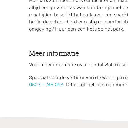
Het park zelf heeft niet veel faciliteiten, m
altijd een privéterras waarvandaan je met een
maaltijden beschikt het park over een snack
het in de ochtend lekker rustig en comfortabe
omgeving? Huur dan een fiets op het park.
Meer informatie
Voor meer informatie over Landal Waterresor
Speciaal voor de verhuur van de woningen i
0527 – 745 093
. Dit is ook het telefoonnumm