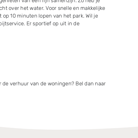
 genieten van een fijn samenzijn. Zo heb je
cht over het water. Voor snelle en makkelijke
 op 10 minuten lopen van het park. Wil je
tservice. Er sportief op uit in de
r de verhuur van de woningen? Bel dan naar