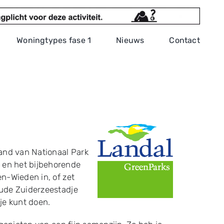
Woningtypes fase 1
Nieuws
Contact
rand van Nationaal Park
g en het bijbehorende
en-Wieden in, of zet
oude Zuiderzeestadje
je kunt doen.