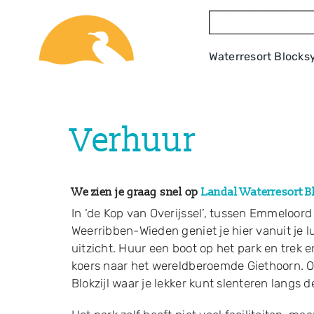
Ga
naar
inhoud
Waterresort Blocksy
Verhuur
We zien je graag snel op
Landal Waterresort B
In ‘de Kop van Overijssel’, tussen Emmeloord
Weerribben-Wieden geniet je hier vanuit je 
uitzicht. Huur een boot op het park en trek 
koers naar het wereldberoemde Giethoorn. Op 
Blokzijl waar je lekker kunt slenteren lang