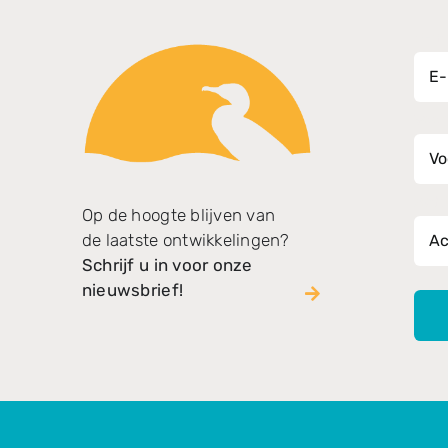
E-ma
Voo
Ach
Op de hoogte blijven van
de laatste ontwikkelingen?
Schrijf u in voor onze
nieuwsbrief!