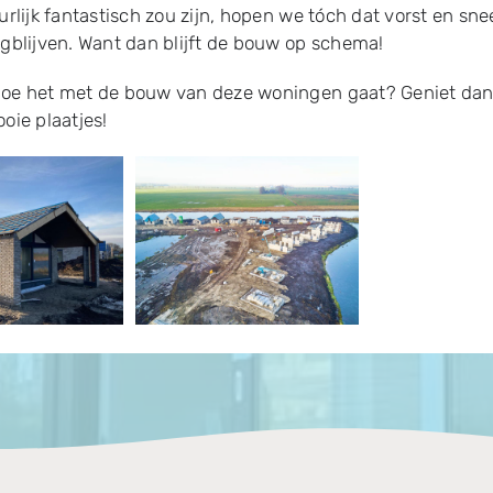
urlijk fantastisch zou zijn, hopen we tóch dat vorst en sn
gblijven. Want dan blijft de bouw op schema!
oe het met de bouw van deze woningen gaat? Geniet da
oie plaatjes!