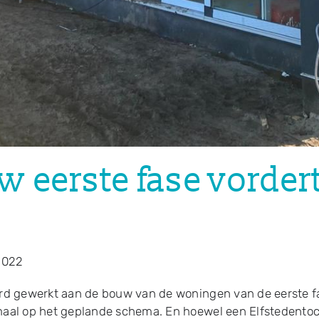
 eerste fase vorder
l
2022
rd gewerkt aan de bouw van de woningen van de eerste f
aal op het geplande schema. En hoewel een Elfstedento