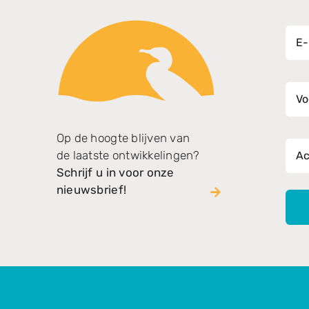
E-ma
Voo
Ach
Op de hoogte blijven van
de laatste ontwikkelingen?
Schrijf u in voor onze
nieuwsbrief!