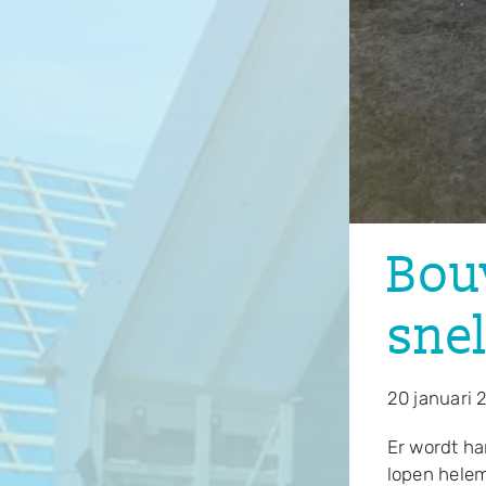
Bouw
sne
20 januari 
Er wordt ha
lopen helem