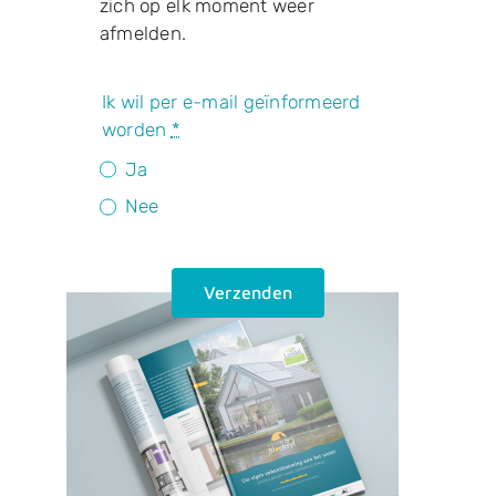
zich op elk moment weer
afmelden.
Ik wil per e-mail geïnformeerd
worden
*
Ja
Nee
Verzenden